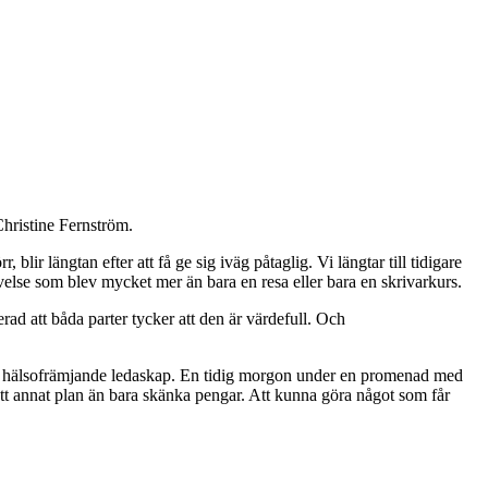
Christine Fernström.
 blir längtan efter att få ge sig iväg påtaglig. Vi längtar till tidigare
velse som blev mycket mer än bara en resa eller bara en skrivarkurs.
erad att båda parter tycker att den är värdefull. Och
m hälsofrämjande ledaskap. En tidig morgon under en promenad med
 ett annat plan än bara skänka pengar. Att kunna göra något som får