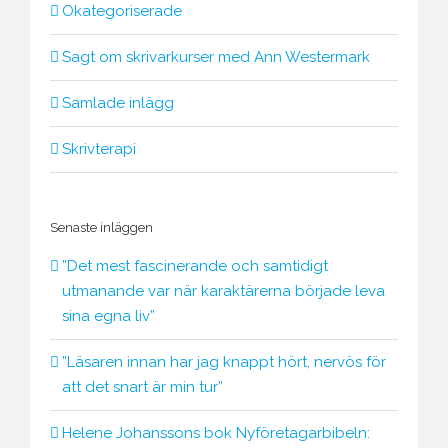
Okategoriserade
Sagt om skrivarkurser med Ann Westermark
Samlade inlägg
Skrivterapi
Senaste inläggen
”Det mest fascinerande och samtidigt
utmanande var när karaktärerna började leva
sina egna liv”
”Läsaren innan har jag knappt hört, nervös för
att det snart är min tur”
Helene Johanssons bok Nyföretagarbibeln: