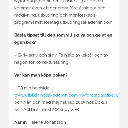
Nyföretagarbibeln om kanske 2–3 år. Boken
kommer även att generera föreläsningar och
rådgivning, utbildning och mentorskaps-
program i mitt företag utbildningsakademin.com
Bästa tipset till den som vill skriva och ge ut en
egen bok?
‒ Skriv, skriv och skriv. Ta hjälp av lektör och av
någon för korrekturläsning.
Var kan man köpa boken?
‒ På min hemsida:
www.utbildningsakademin.com/nyforetagarbibeln/
och från och med maj månad 2025 hos Bokus
och Adlibris (minst 200kr dyrare).
Namn
: Helene Johansson