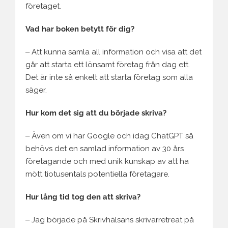
företaget.
Vad har boken betytt för dig?
‒ Att kunna samla all information och visa att det
går att starta ett lönsamt företag från dag ett.
Det är inte så enkelt att starta företag som alla
säger.
Hur kom det sig att du började skriva?
‒ Även om vi har Google och idag ChatGPT så
behövs det en samlad information av 30 års
företagande och med unik kunskap av att ha
mött tiotusentals potentiella företagare.
Hur lång tid tog den att skriva?
‒ Jag började på Skrivhälsans skrivarretreat på