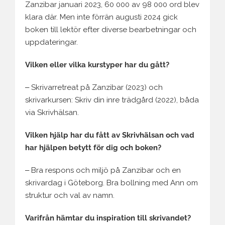
Zanzibar januari 2023, 60 000 av 98 000 ord blev
klara där. Men inte förrän augusti 2024 gick
boken till lektör efter diverse bearbetningar och
uppdateringar.
Vilken eller vilka kurstyper har du gått?
‒ Skrivarretreat på Zanzibar (2023) och
skrivarkursen: Skriv din inre trädgård (2022), båda
via Skrivhälsan.
Vilken hjälp har du fått av Skrivhälsan och vad
har hjälpen betytt för dig och boken?
‒ Bra respons och miljö på Zanzibar och en
skrivardag i Göteborg. Bra bollning med Ann om
struktur och val av namn.
Varifrån hämtar du inspiration till skrivandet?