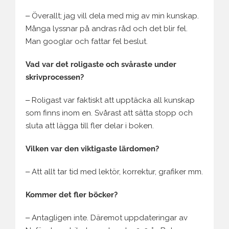
‒ Överallt; jag vill dela med mig av min kunskap.
Många lyssnar på andras råd och det blir fel.
Man googlar och fattar fel beslut.
Vad var det roligaste och svåraste under
skrivprocessen?
‒ Roligast var faktiskt att upptäcka all kunskap
som finns inom en. Svårast att sätta stopp och
sluta att lägga till fler delar i boken.
Vilken var den viktigaste lärdomen?
‒ Att allt tar tid med lektör, korrektur, grafiker mm.
Kommer det fler böcker?
‒ Antagligen inte. Däremot uppdateringar av