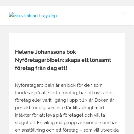
Fortsätt
till
innehållet
Visa
större
Helene Johanssons bok
bild
Nyföretagarbibeln: skapa ett lönsamt
företag från dag ett!
Nyföretagarbibeln är en bok för den som
funderar på att starta företag, har ett nystartat
företag eller varit i gång i upp till 3 år. Boken är
perfekt för dig som inte får tillräckligt med
intäkter för att leva på företaget och vill ta
steget dit. En viktig målgrupp är kvinnor som har
en anställning och ett företag – som vill utveckla