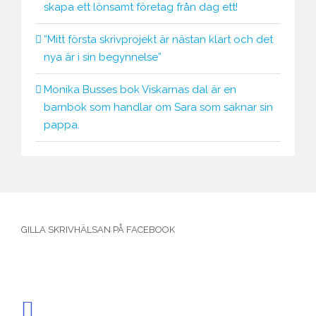
skapa ett lönsamt företag från dag ett!
”Mitt första skrivprojekt är nästan klart och det
nya är i sin begynnelse”
Monika Busses bok Viskarnas dal är en
barnbok som handlar om Sara som saknar sin
pappa.
GILLA SKRIVHÄLSAN PÅ FACEBOOK