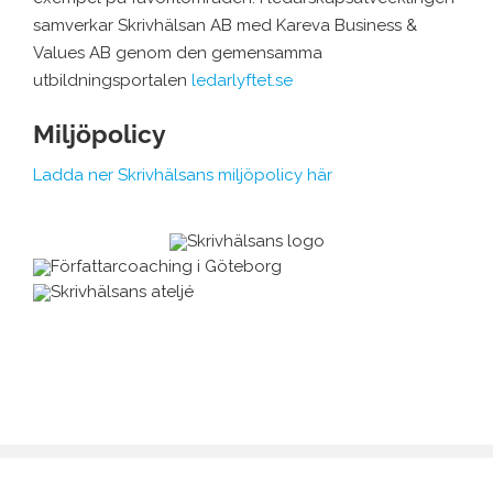
samverkar Skrivhälsan AB med Kareva Business &
Values AB genom den gemensamma
utbildningsportalen
ledarlyftet.se
Miljöpolicy
Ladda ner Skrivhälsans miljöpolicy här