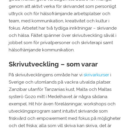
genom att aktivt verka för skrivandet som personligt
uttryck och för hälsofrämjande arbetsplatser och
team, med kommunikation, kreativitet och kultur i
fokus. Arbetet har två tydliga inriktningar – skrivande
och hälsa. Fältet spänner över skrivutveckling såväl i
jobbet som för privatpersoner och skrivterapi samt
hälsofrämjande kommunikation.
Skrivutveckling – som varar
På skrivutvecklingens område har vi
skrivarkurser
i
Sverige och utomlands på vackra utvalda platser.
Zanzibar utanför Tanzanias kust, Malta och Maltas
systerö Gozo mitt i Medelhavet är några sådana
exempel. Hit hör även föreläsningar, workshops och
utvecklingsprogram samt intuitivt skrivande som
friskvård och empowerment med fokus på möjligheter
och det friska; alla som vill skriva kan skriva, det är