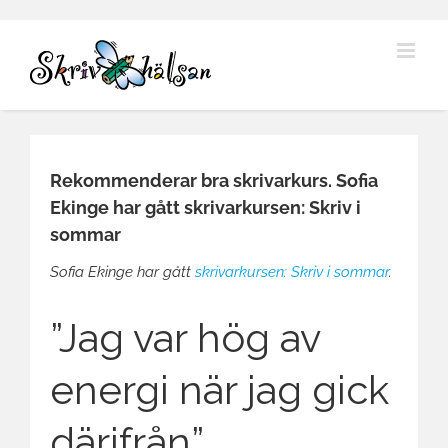
Fortsätt
till
innehållet
Rekommenderar bra skrivarkurs. Sofia
Ekinge har gått skrivarkursen: Skriv i
sommar
Sofia Ekinge har gått
skrivarkursen: Skriv i sommar
.
”Jag var hög av
energi när jag gick
därifrån”