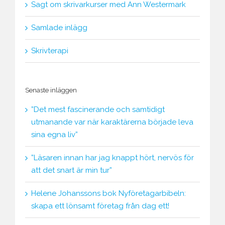
Sagt om skrivarkurser med Ann Westermark
Samlade inlägg
Skrivterapi
Senaste inläggen
”Det mest fascinerande och samtidigt
utmanande var när karaktärerna började leva
sina egna liv”
”Läsaren innan har jag knappt hört, nervös för
att det snart är min tur”
Helene Johanssons bok Nyföretagarbibeln:
skapa ett lönsamt företag från dag ett!