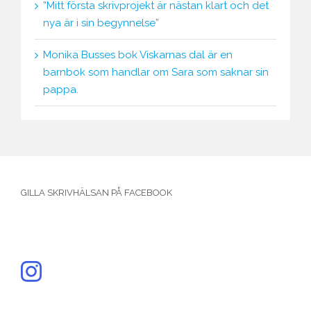
”Mitt första skrivprojekt är nästan klart och det
nya är i sin begynnelse”
Monika Busses bok Viskarnas dal är en
barnbok som handlar om Sara som saknar sin
pappa.
GILLA SKRIVHÄLSAN PÅ FACEBOOK