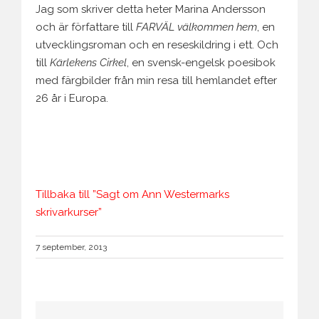
Jag som skriver detta heter Marina Andersson
och är författare till
FARVÄL välkommen hem
, en
utvecklingsroman och en reseskildring i ett. Och
till
Kärlekens Cirkel
, en svensk-engelsk poesibok
med färgbilder från min resa till hemlandet efter
26 år i Europa.
Tillbaka till ”Sagt om Ann Westermarks
skrivarkurser”
7 september, 2013