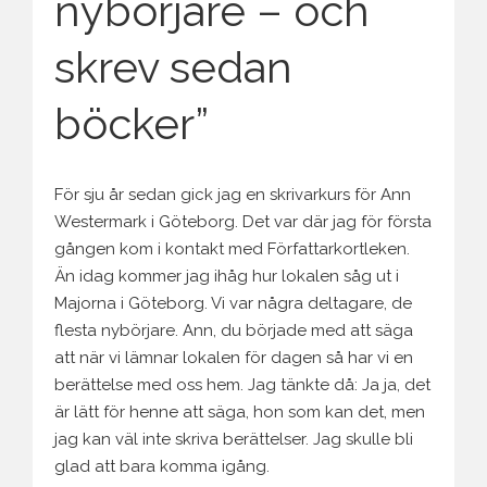
nybörjare – och
skrev sedan
böcker”
För sju år sedan gick jag en skrivarkurs för Ann
Westermark i Göteborg. Det var där jag för första
gången kom i kontakt med Författarkortleken.
Än idag kommer jag ihåg hur lokalen såg ut i
Majorna i Göteborg. Vi var några deltagare, de
flesta nybörjare. Ann, du började med att säga
att när vi lämnar lokalen för dagen så har vi en
berättelse med oss hem. Jag tänkte då: Ja ja, det
är lätt för henne att säga, hon som kan det, men
jag kan väl inte skriva berättelser. Jag skulle bli
glad att bara komma igång.