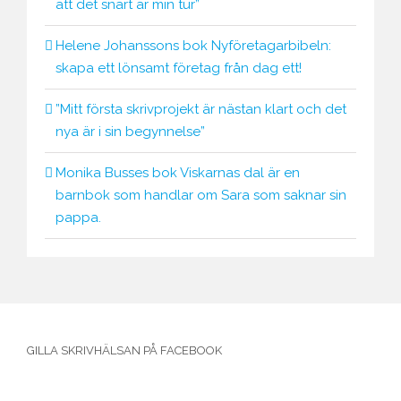
att det snart är min tur”
Helene Johanssons bok Nyföretagarbibeln:
skapa ett lönsamt företag från dag ett!
”Mitt första skrivprojekt är nästan klart och det
nya är i sin begynnelse”
Monika Busses bok Viskarnas dal är en
barnbok som handlar om Sara som saknar sin
pappa.
GILLA SKRIVHÄLSAN PÅ FACEBOOK