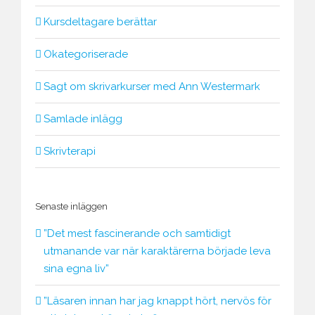
Kursdeltagare berättar
Okategoriserade
Sagt om skrivarkurser med Ann Westermark
Samlade inlägg
Skrivterapi
Senaste inläggen
”Det mest fascinerande och samtidigt
utmanande var när karaktärerna började leva
sina egna liv”
”Läsaren innan har jag knappt hört, nervös för