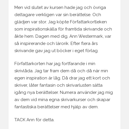
Men vid slutet av kursen hade jag och övriga
deltagare verkligen var sin berättelse. Och
glädjen var stor. Jag köpte Författarkortleken
som inspirationskälla för framtida skrivande och
åkte hem. Dagen med dig, Ann Westermark, var
så inspirerande och lärorik. Efter flera års
skrivande gav jag ut böcker i eget förlag.
Författarkorten har jag fortfarande i min
skrivlåda. Jag tar fram dem då och då när min
egen inspiration är låg. Då drar jag ett kort och
skriver, låter fantasin och skrivarlusten sätta
igång nya berättelser. Numera använder jag mig
av dem vid mina egna skrivarkurser och skapar
fantastiska berättelser med hjälp av dem.
TACK Ann för detta.