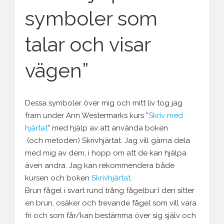
symboler som
talar och visar
vägen”
Dessa symboler över mig och mitt liv tog jag
fram under Ann Westermarks kurs ”
Skriv med
hjärtat
” med hjälp av att använda boken
(och metoden) Skrivhjärtat. Jag vill gärna dela
med mig av dem, i hopp om att de kan hjälpa
även andra. Jag kan rekommendera både
kursen och boken
Skrivhjärtat
.
Brun fågel i svart rund trång fågelbur:I den sitter
en brun, osäker och trevande fågel som vill vara
fri och som får/kan bestämma över sig själv och