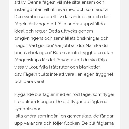
sitt liv! Denna fågeln vill inte sitta ensam och
instängd utan vill ut, leva med och som andra.
Den symboliserar ett liv där andra styr och där
fågeln är tvingad att följa andras uppställda
ideal och regler. Detta uttrycks genom
omgivningens och samhällets önskningar och
frågor: Vad gör du? Var jobbar du? När ska du
börja arbeta igen? Buren är inte tryggheten utan
fångenskap där det förväntas att du ska följa
vissa villkor, fylla i rätt rutor och blanketter
osv. Fågeln tillåts inte att vara i en egen trygghet
och bara vara!
Flygande blå fåglar med en röd fågel som flyger
lite bakom klungan: De blå flygande fåglarna
symboliserar
alla andra som ingår i en gemenskap, de fångar
upp varandra och följer flocken. De blå fåglarna