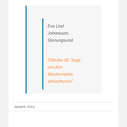
Eva Lind
Johansson,
Stenungsund.
Tillbaka till ”Sagt
om Ann
Westermarks
skrivarkurser”
29 april, 2013