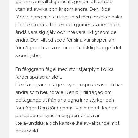
gör sin samhälleliga insats genom att arbeta
utan att avvika och är som andra. Den röda
fågeln hänger inte riktigt med men försöker haka
på. Den röda vill bli en del i gemenskapen, men
ändå vara sig själv och inte vara riktigt som de
andra. Den vill bli sedd för sina kunskaper, sin
förmåga och vara en bra och duktig kugge i det
stora hjulet.
En färggrann fågel med stor stjärtplym i olika
färger spatserar stolt:
Den färggranna fågeln syns, respekteras och har
andra som beundrare. Den blir tillfrågad om
deltagande utifrån sina egna inre styrkor och
förmågor. Den går genom livet med ett leende
på läpparna, syns i mängden, andra är
lite avundsjuka och kanske lite avvaktande mot
dess prakt.