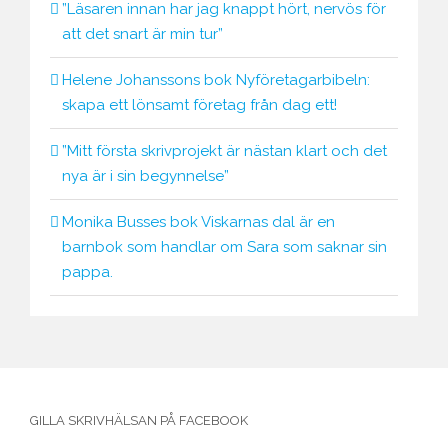
”Läsaren innan har jag knappt hört, nervös för
att det snart är min tur”
Helene Johanssons bok Nyföretagarbibeln:
skapa ett lönsamt företag från dag ett!
”Mitt första skrivprojekt är nästan klart och det
nya är i sin begynnelse”
Monika Busses bok Viskarnas dal är en
barnbok som handlar om Sara som saknar sin
pappa.
GILLA SKRIVHÄLSAN PÅ FACEBOOK