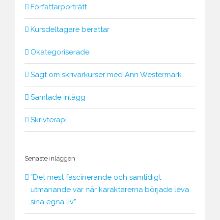
Författarporträtt
Kursdeltagare berättar
Okategoriserade
Sagt om skrivarkurser med Ann Westermark
Samlade inlägg
Skrivterapi
Senaste inläggen
”Det mest fascinerande och samtidigt
utmanande var när karaktärerna började leva
sina egna liv”