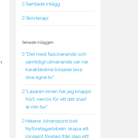
Samlade inlägg
Skrivterapi
Senaste inläggen
”Det mest fascinerande och
samtidigt utmanande var när
h
karaktärerna började leva
sina egna liv”
”Läsaren innan har jag knappt
hört, nervös för att det snart
är min tur”
Helene Johanssons bok
Nyföretagarbibeln: skapa ett
lönsamt företag från dag ett!