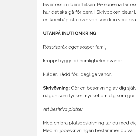
lever oss in i berättelsen. Personerna får oss
hur det ska gå för dem. I Skrivboken delar
en komihåglista över vad som kan vara bra 
UTANPÅ
INUTI
OMKRING
Röst/språk egenskaper familj
kroppsbyggnad hemligheter ovanor
kläder… rädd för… dagliga vanor…
Skrivövning:
Gör en beskrivning av dig själv
någon som tycker mycket om dig som gör 
Att beskriva platser
Med en bra platsbeskrivning tar du med dig lä
Med miljöbeskrivningen bestämmer du var 