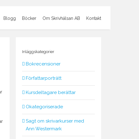
Blogg
Böcker
Om Skrivhälsan AB
Kontakt
Inläggskategorier
Bokrecensioner
Författarporträtt
r
Kursdeltagare berättar
Okategoriserade
Sagt om skrivarkurser med
ar
Ann Westermark