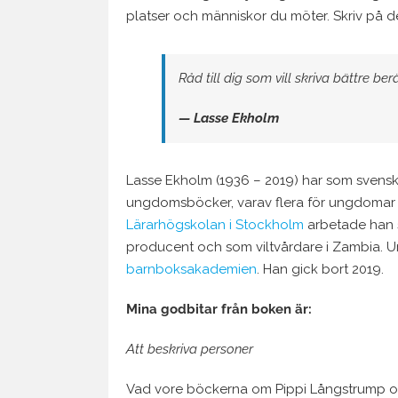
platser och människor du möter. Skriv på de
Råd till dig som vill skriva bättre b
— Lasse Ekholm
Lasse Ekholm (1936 – 2019) har som svensk 
ungdomsböcker, varav flera för ungdoma
Lärarhögskolan i Stockholm
arbetade han s
producent och som viltvårdare i Zambia.
barnboksakademien
. Han gick bort 2019.
Mina godbitar från boken är:
Att beskriva personer
Vad vore böckerna om Pippi Långstrump om