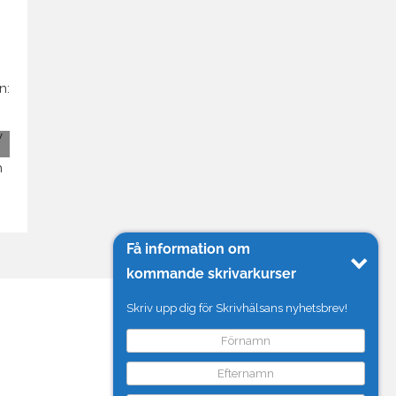
Få information om
kommande skrivarkurser
Skriv upp dig för Skrivhälsans nyhetsbrev!