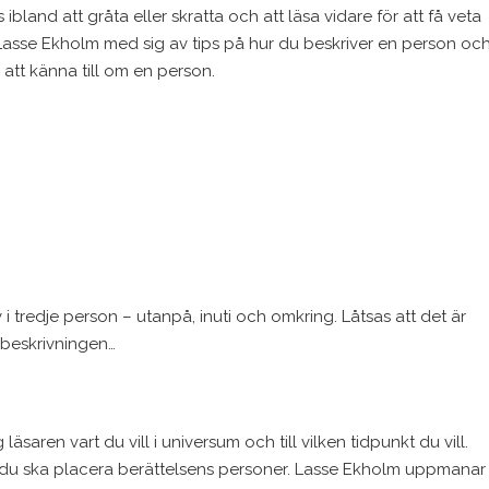
 ibland att gråta eller skratta och att läsa vidare för att få veta
 Lasse Ekholm med sig av tips på hur du beskriver en person oc
att känna till om en person.
 i tredje person – utanpå, inuti och omkring. Låtsas att det är
beskrivningen…
saren vart du vill i universum och till vilken tidpunkt du vill.
du ska placera berättelsens personer. Lasse Ekholm uppmanar