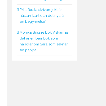
h
”Mitt första skrivprojekt är
nästan klart och det nya är i
sin begynnelse”
Monika Busses bok Viskarnas
dal är en barnbok som
handlar om Sara som saknar
sin pappa.