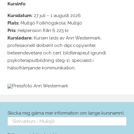
Kursinfo
Kursdatum:
27 juli – 1 augusti 2026
Plats:
Mullsjö Folkhögskola, Mullsjö
Pris:
Helpension från 6 225 kr
Kursledare:
Kursen leds av Ann Westermark,
professionell skribent och dipl copywriter,
beteendevetare och cert. bildterapeut (grundl.
psykoterapiutbildning steg-1), specialist i
hälsofrämjande kommunikation.
Skicka mig gärna mer information om (ange kursnamn):