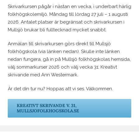
Skrivarkursen pågår i nästan en vecka, i underbart härlig
folkhögskolemiljö. Måndag till lördag 27 juli – 1 augusti
2026. Antalet platser är begränsat och skrivarkursen i
Mullsjö brukar bli fulltecknad mycket snabbt.
Anmälan till skrivarkursen görs direkt till Mullsjö
folkhögskola (via länken nedan). Skulle inte länken
nedan fungera, gå in på Mullsjö folkhögskolas hemsida,
välj sommarkurser 2026 och välj vecka 31: Kreativt
skrivande med Ann Westermark.
Är det din tur nu? Hoppas att vi ses. Välkommen.
KREATIVT SKRIVANDE V. 31,
MULLSJOFOLKHOGSKOLA.SE