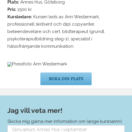
Plats:
Annes Hus, Göteborg
Pris:
1500 kr
Kursledare:
Kursen leds av Ann Westermark,
professionell skribent och dipl copywriter,
beteendevetare och cert. bildterapeut (grundl.
psykoterapiutbildning steg-1), specialist i
hälsofrämjande kommunikation.
BOKA DIN PLATS
Jag vill veta mer!
Skicka mig gärna mer information om (ange kursnamn):