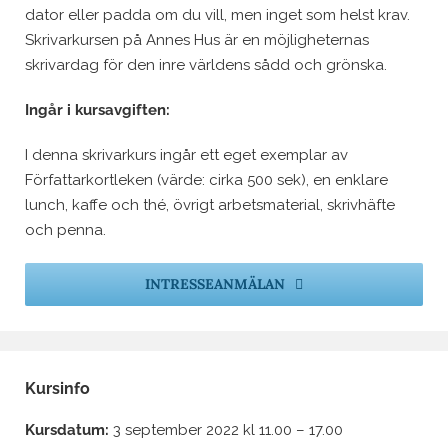
dator eller padda om du vill, men inget som helst krav.
Skrivarkursen på Annes Hus är en möjligheternas
skrivardag för den inre världens sådd och grönska.
Ingår i kursavgiften:
I denna skrivarkurs ingår ett eget exemplar av
Författarkortleken (värde: cirka 500 sek), en enklare
lunch, kaffe och thé, övrigt arbetsmaterial, skrivhäfte
och penna.
INTRESSEANMÄLAN
Kursinfo
Kursdatum:
3 september 2022 kl 11.00 – 17.00