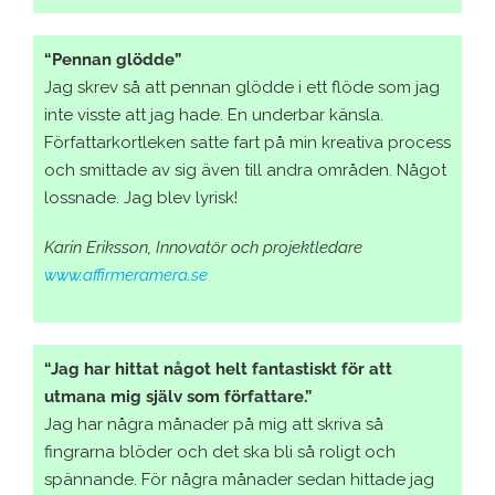
“Pennan glödde”
Jag skrev så att pennan glödde i ett flöde som jag
inte visste att jag hade. En underbar känsla.
Författarkortleken satte fart på min kreativa process
och smittade av sig även till andra områden. Något
lossnade. Jag blev lyrisk!
Karin Eriksson, Innovatör och projektledare
www.affirmeramera.se
“Jag har hittat något helt fantastiskt för att
utmana mig själv som författare.”
Jag har några månader på mig att skriva så
fingrarna blöder och det ska bli så roligt och
spännande. För några månader sedan hittade jag