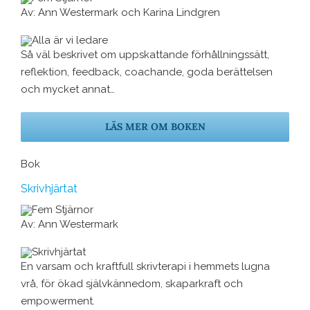
Av: Ann Westermark och Karina Lindgren
Så väl beskrivet om uppskattande förhållningssätt,
reflektion, feedback, coachande, goda berättelsen
och mycket annat…
LÄS MER OM BOKEN
Bok
Skrivhjärtat
Av: Ann Westermark
En varsam och kraftfull skrivterapi i hemmets lugna
vrå, för ökad självkännedom, skaparkraft och
empowerment.