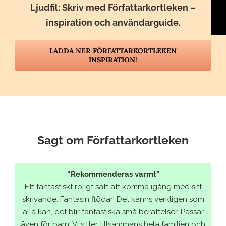
Ljudfil:
Skriv med Författarkortleken
–
inspiration och användarguide.
LADDA NER FÖRFATTARKORTLEKEN
INSPIRATION!
Sagt om Författarkortleken
“Rekommenderas varmt”
Ett fantastiskt roligt sätt att komma igång med sitt
skrivande. Fantasin flödar! Det känns verkligen som
alla kan, det blir fantastiska små berättelser. Passar
även för barn. Vi sitter tillsammans hela familjen och