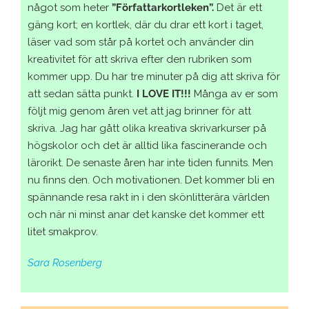
något som heter
”Författarkortleken”.
Det är ett
gäng kort; en kortlek, där du drar ett kort i taget,
läser vad som står på kortet och använder din
kreativitet för att skriva efter den rubriken som
kommer upp. Du har tre minuter på dig att skriva för
att sedan sätta punkt.
I LOVE IT!!!
Många av er som
följt mig genom åren vet att jag brinner för att
skriva. Jag har gått olika kreativa skrivarkurser på
högskolor och det är alltid lika fascinerande och
lärorikt. De senaste åren har inte tiden funnits. Men
nu finns den. Och motivationen. Det kommer bli en
spännande resa rakt in i den skönlitterära världen
och när ni minst anar det kanske det kommer ett
litet smakprov.
Sara Rosenberg