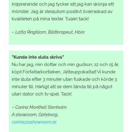
inspirerande och jag tycker att jag kan skönja ett
mönster. Jag är dessutom positivt överraskad av
kvaliteten på mina texter. Tusen tack!
– Lotta Ringblom, Bildterapeut, Höör
”Kunde inte sluta skriva”
Nu har jag, min dotter och min gudson, 12 och 15 år,
köpt Författarkortleken. Jätteuppskattat! Vi kunde
inte sluta efter 3 minuter utan fuskade och körde 3
minuter till. Härligt att se dem tända till på något
utan dator och tv-spel. Tack!
– Carina Montheli Stenholm
A showroom, Göteborg,
carina@ashowroom.se