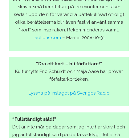
skriver små berättelser på tre minuter och läser
sedan upp dem för varandra. Jättekul! Vad otroligt
olika berättelserna blir även fast vi använt samma
“kort” som inspiration. Rekommenderas varmt.
adlibris.com
– Marita, 2008-10-31
“Dra ett kort – bli författare!”
Kulturnytts Eric Schüldt och Maja Aase har prövat
författarkortleken.
Lyssna på inslaget på Sveriges Radio
“Fullständigt såld!”
Det är inte många dagar som jag inte har skrivit och
jag är fullständigt såld på detta verktyg. Det är så