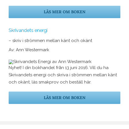
LÄS MER OM BOKEN
Skrivandets energi
– skriv i strömmen mellan känt och okänt
Av: Ann Westermark
Nyhet! I din bokhandel från 13 juni 2016. Vill du ha
Skrivandets energi och skriva i strömmen mellan känt
och okänt, läs smakprov och beställ här.
LÄS MER OM BOKEN