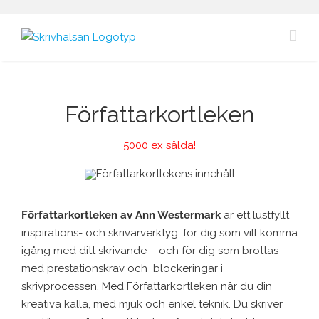
Fortsätt
till
innehållet
Författarkortleken
5000 ex sålda!
Författarkortleken av Ann Westermark
är ett lustfyllt
inspirations- och skrivarverktyg, för dig som vill komma
igång med ditt skrivande – och för dig som brottas
med prestationskrav och blockeringar i
skrivprocessen. Med Författarkortleken når du din
kreativa källa, med mjuk och enkel teknik. Du skriver