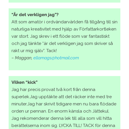
“Är det verkligen jag”?
Att som amatör i ordvändarvärlden få tillgång till sin
naturliga kreativitet med hjälp av Författarkortleken
var stort. Jag skrev i ett flöde som var fantastiskt
och jag tänkte “är det verkligen jag som skriver så
rakt ur mig själv”. Tack!
– Maggan,
ellamags@hotmail.com
Vilken “kick”
Jag har precis provat två kort från denna
superlek.Jag upptäkte att det räcker inte med tre
minuter.Jag har skrivit tidigare men nu bara flödade
orden ur pennan. En enorm känsla och Jättekul.
Jag rekomenderar denna lek till alla som vill hitta
berättelserna inom sig. LYCKA TILL! TACK för denna