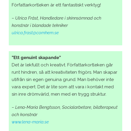
Författarkortleken är ett fantastiskt verktyg!
– Ulrica Fråst, Handledare i skinnsömnad och
konstnär i blandade tekniker
ulrica.frast@comhem.se
”Ett genuint skapande”
Det är lekfullt och kreativt. Författarkortleken går
runt hindren, så att kreativiteten frigörs. Man skapar
utifrån sin egen genuina grund. Man behöver inte
vara expert. Det är lite som att vara i kontakt med
sin inre drömvärld, men med en trygg struktur.
– Lena-Maria Bengtsson, Socialarbetare, bildterapeut
och konstnär
www.lena-maria.se