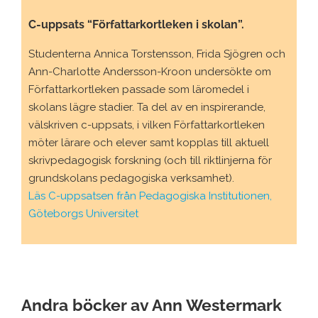
C-uppsats “Författarkortleken i skolan”.
Studenterna Annica Torstensson, Frida Sjögren och
Ann-Charlotte Andersson-Kroon undersökte om
Författarkortleken passade som läromedel i
skolans lägre stadier. Ta del av en inspirerande,
välskriven c-uppsats, i vilken Författarkortleken
möter lärare och elever samt kopplas till aktuell
skrivpedagogisk forskning (och till riktlinjerna för
grundskolans pedagogiska verksamhet).
Läs C-uppsatsen från Pedagogiska Institutionen,
Göteborgs Universitet
Andra böcker av Ann Westermark