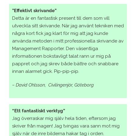
”Effektivt skrivande”
Detta är en fantastisk present till dem som vill
utveckla sitt skrivande. När jag använt tekniken med
några kort fick jag klart för mig att jag kunde
använda metoden i mitt professionella skrivande av
Management Rapporter. Den väsentliga
informationen bokstavligt talat rann ur mig på
pappret och jag skrev både bättre och snabbare
innan alarmet gick. Pip-pip-pip.
– David Ohlsson, Civilingenjör, Göteborg
“Ett fantastiskt verktyg”
Jag överraskar mig själv hela tiden, eftersom jag
skriver från magen! Jag tvingas vara sann mot mig
själv när de inre bilderna hakar tag i orden.