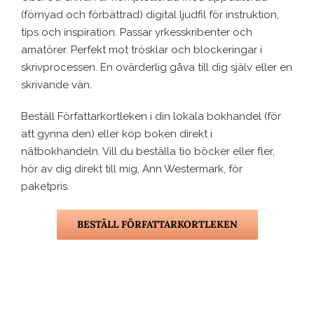
(förnyad och förbättrad) digital ljudfil för instruktion,
tips och inspiration. Passar yrkesskribenter och
amatörer. Perfekt mot trösklar och blockeringar i
skrivprocessen. En ovärderlig gåva till dig själv eller en
skrivande vän.
Beställ Författarkortleken i din lokala bokhandel (för
att gynna den) eller köp boken direkt i
nätbokhandeln. Vill du beställa tio böcker eller fler,
hör av dig direkt till mig, Ann Westermark, för
paketpris.
BESTÄLL FÖRFATTARKORTLEKEN