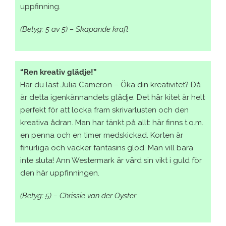
uppfinning.
(Betyg: 5 av 5) – Skapande kraft
“Ren kreativ glädje!”
Har du läst Julia Cameron – Öka din kreativitet? Då
är detta igenkännandets glädje. Det här kitet är helt
perfekt för att locka fram skrivarlusten och den
kreativa ådran. Man har tänkt på allt: här finns t.o.m.
en penna och en timer medskickad. Korten är
finurliga och väcker fantasins glöd. Man vill bara
inte sluta! Ann Westermark är värd sin vikt i guld för
den här uppfinningen.
(Betyg: 5) – Chrissie van der Oyster