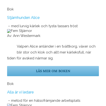
Bok
Stjärnhunden Alice
– med lurvig kärlek och tysta tassars tröst
Av: Ann Westermark
Valpen Alice anländer i en tvättkorg, växer och
blir stor och klok och allt mer kärleksfull, när
tiden för avsked närmar sig.
LÄS MER OM BOKEN
Bok
Alla är vi ledare
– metod för en hälsofrämjande arbetsplats